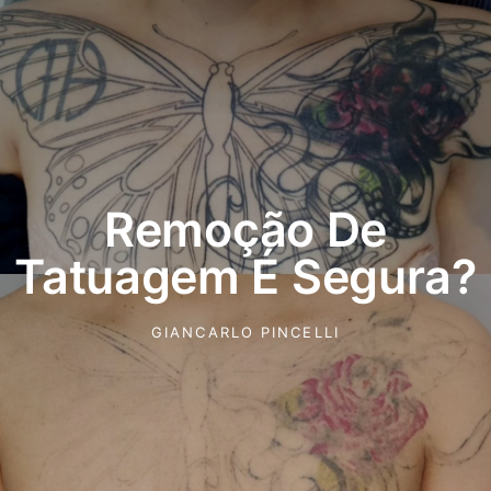
Remoção De
Tatuagem É Segura?
GIANCARLO PINCELLI