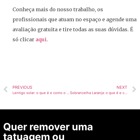
Conheça mais do nosso trabalho, os
profissionais que atuam no espaço e agende uma
avaliação gratuita e tire todas as suas dúvidas. É
só clicar
aqui
.
PREVIOUS
NEXT
Lentigo solar: o que é e como o laser pode ajudar?
Sobrancelha Laranja: o que é e como remover?
Quer remover uma
tatuagem ou