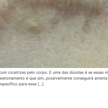
com cicatrizes pelo corpo. E uma das dúvidas é se essas
estionamento é que sim, possivelmente conseguirá ameniza
 específico para essa […]